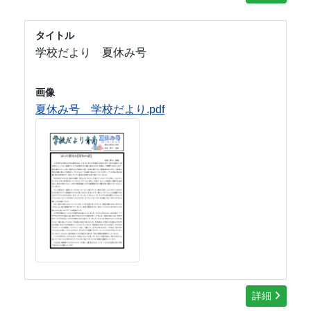
タイトル
学校だより 夏休み号
画像
夏休み号 学校だより.pdf
詳細