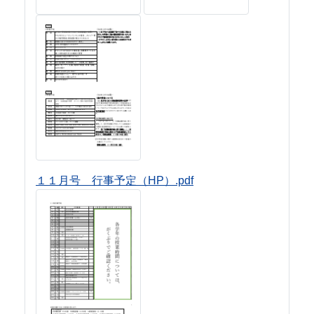
１１月号 行事予定（HP）.pdf