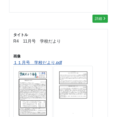
詳細
タイトル
R4 11月号 学校だより
画像
１１月号 学校だより.pdf