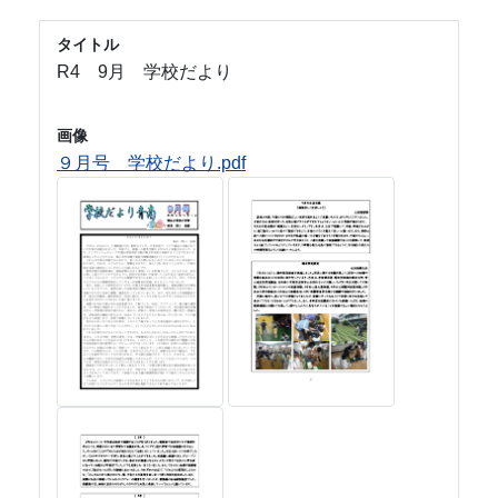
タイトル
R4 9月 学校だより
画像
９月号 学校だより.pdf