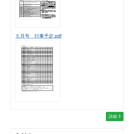
５月号 行事予定.pdf
詳細