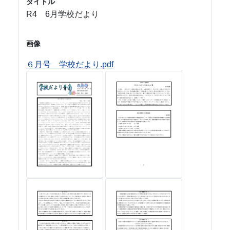
タイトル
R4 6月学校だより
画像
６月号 学校だより.pdf