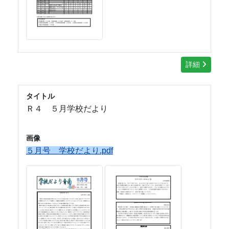
詳細
タイトル
Ｒ４ ５月学校だより
画像
５月号 学校だより.pdf