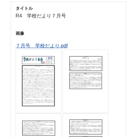
タイトル
R4 学校だより７月号
画像
７月号 学校だより.pdf