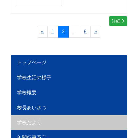
詳細
«
1
2
...
8
»
トップページ
学校生活の様子
学校概要
校長あいさつ
学校だより
年間行事予定