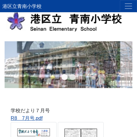
港区立青南小学校
Previous
Next
学校だより７月号
R8 7月号.pdf