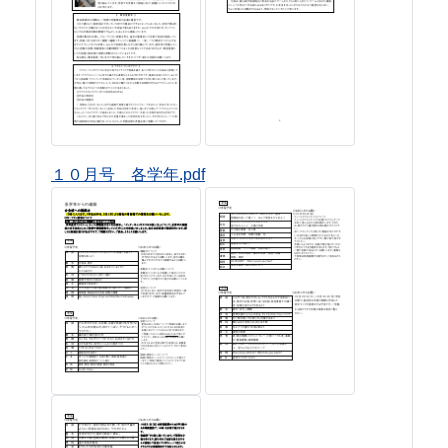
１０月号 各学年.pdf