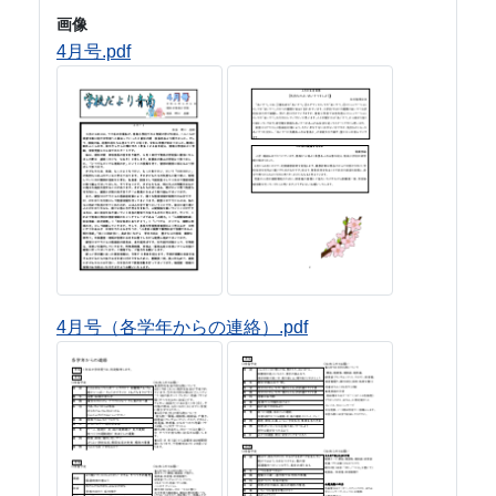
画像
4月号.pdf
4月号（各学年からの連絡）.pdf