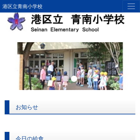
港区立青南小学校
Previous
Next
お知らせ
今日の給食