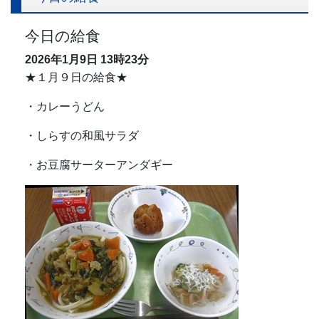
今日の給食
2026年1月9日
13時23分
★１月９日の給食★
・カレーうどん
・しらすの和風サラダ
・お豆腐サーターアンダギー