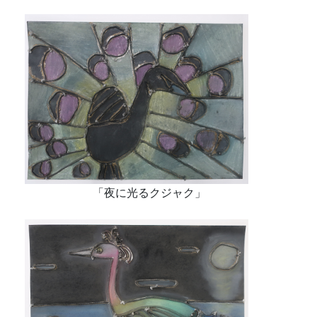
「夜に光るクジャク」