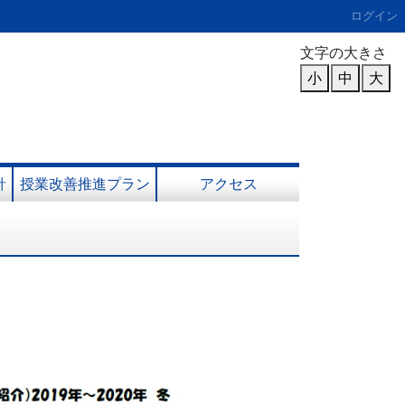
ログイン
文字の大きさ
小
中
大
針
授業改善推進プラン
アクセス