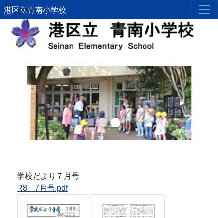
港区立青南小学校
Previous
Next
学校だより７月号
R8 7月号.pdf