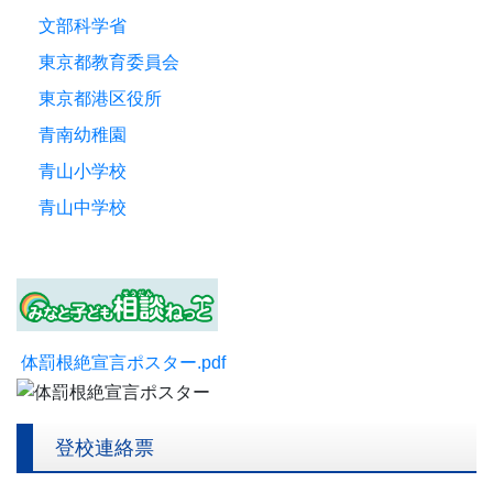
文部科学省
東京都教育委員会
東京都港区役所
青南幼稚園
青山小学校
青山中学校
体罰根絶宣言ポスター.pdf
登校連絡票