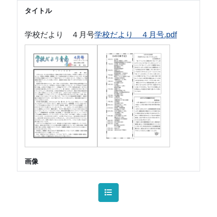
タイトル
学校だより ４月号
学校だより ４月号.pdf
画像