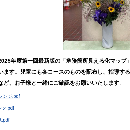
025年度第一回最新版の「危険箇所見える化マップ
います
。児童にも各コースのものを配布し、指導す
など、お子様と一緒にご確認をお願いいたします。
レンジ.pdf
ク.pdf
.pdf