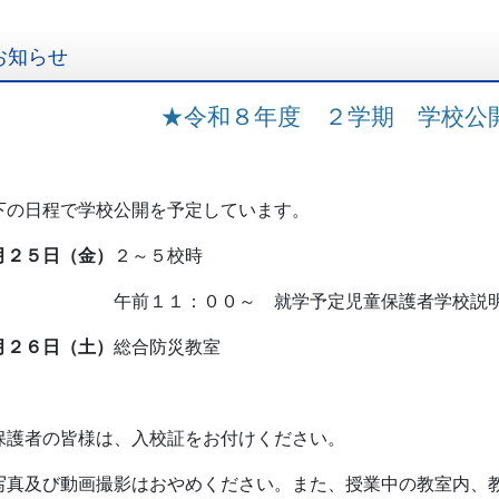
お知らせ
★令和８年度 ２学期 学校公
下の日程で学校公開を予定しています。
月２５日（金）
２～５校時
前１１：００～ 就学予定児童保護者学校説明会
月２６日（土）
総合防災教室
保護者の皆様は、入校証をお付けください。
写真及び動画撮影はおやめください。また、授業中の教室内、