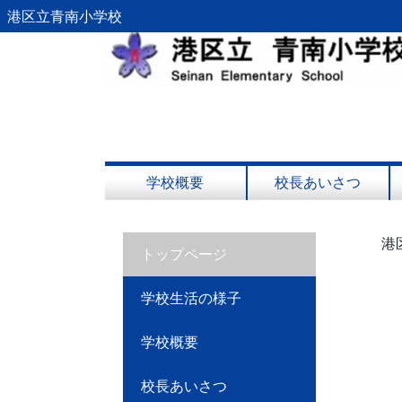
港区立青南小学校
学校概要
校長あいさつ
港
トップページ
学校生活の様子
学校概要
校長あいさつ