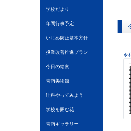
学校だより
年間行事予定
いじめ防止基本方針
授業改善推進プラン
令和
今日の給食
青南美術館
理科やってみよう
学校を囲む花
青南ギャラリー