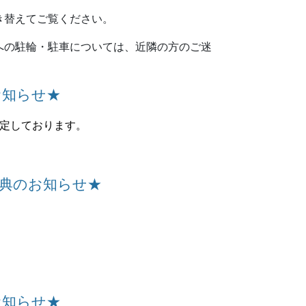
き替えてご覧ください。
への駐輪・駐車については、近隣の方のご迷
お知らせ★
定しております。
式典のお知らせ★
お知らせ★