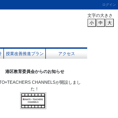
ログイン
文字の大きさ
小
中
大
針
授業改善推進プラン
アクセス
港区教育委員会からのお知らせ
ATO×TEACHERS CHANNELSが開設しまし
た！