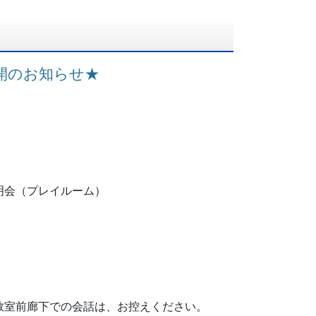
開のお知らせ★
（プレイルーム）
教室前廊下での会話は、お控えください。