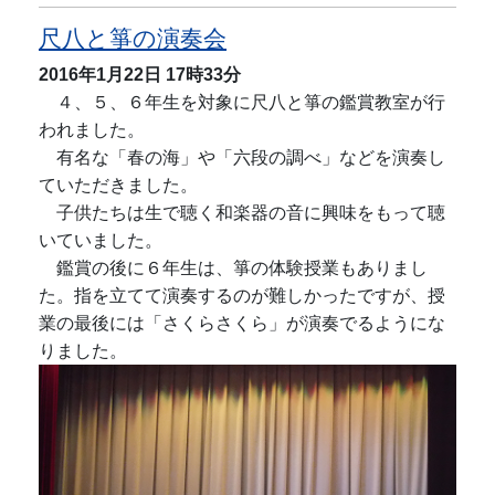
尺八と箏の演奏会
2016年1月22日
17時33分
４、５、６年生を対象に尺八と箏の鑑賞教室が行
われました。
有名な「春の海」や「六段の調べ」などを演奏し
ていただきました。
子供たちは生で聴く和楽器の音に興味をもって聴
いていました。
鑑賞の後に６年生は、箏の体験授業もありまし
た。指を立てて演奏するのが難しかったですが、授
業の最後には「さくらさくら」が演奏でるようにな
りました。