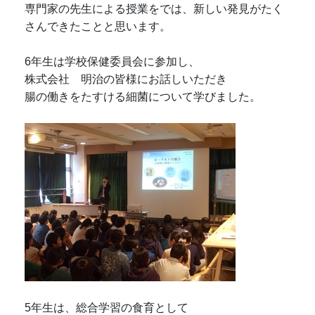
専門家の先生による
授業をでは、新しい発見がたく
さんできたことと
思います。
6年生は
学校保健委員会
に参加し、
株式会社 明治の皆様にお話しいただき
腸の働きをたすける細菌について学びました。
5年生は、総合学習の食育として