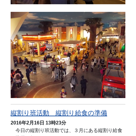
縦割り班活動 縦割り給食の準備
2016年2月16日
13時23分
今日の縦割り班活動では、３月にある縦割り給食