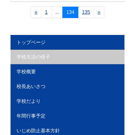
«
1
...
134
135
»
トップページ
学校生活の様子
学校概要
校長あいさつ
学校だより
年間行事予定
いじめ防止基本方針