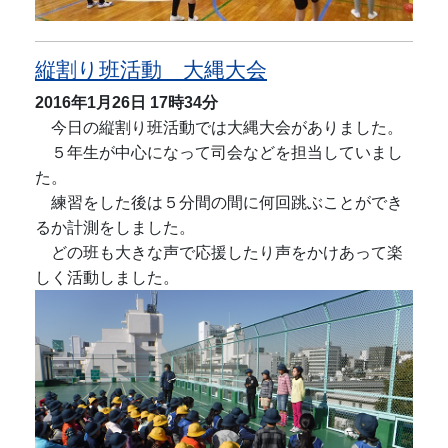
縦割り班活動 大縄大会
2016年1月26日
17時34分
今日の縦割り班活動では大縄大会がありました。
５年生が中心になって司会などを担当していまし
た。
練習をした後は５分間の間に何回跳ぶことができ
るか計測をしました。
どの班も大きな声で応援したり声をかけあって楽
しく活動しました。