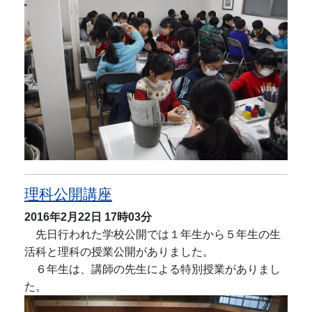
理科公開講座
2016年2月22日
17時03分
先日行われた学校公開では１年生から５年生の生
活科と理科の授業公開がありました。
６年生は、講師の先生による特別授業がありまし
た。