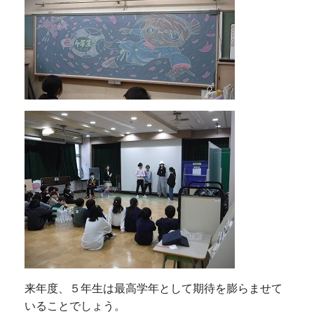
来年度、
５年生は最高学年として
期待を膨らませて
いることでしょう。