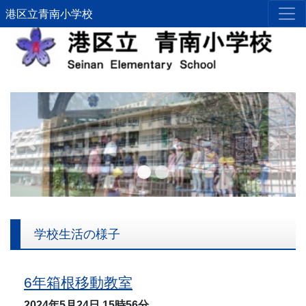
港区立青南小学校
Previous
Next
学校生活の様子
6年箱根移動教室
2024年5月24日
15時56分