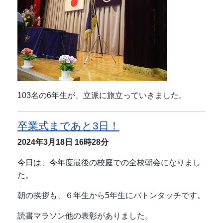
103名の6年生が、立派に旅立っていきました。
卒業式まであと3日！
2024年3月18日
16時28分
今日は、今年度最後の校庭での全校朝会になりまし
た。
朝の挨拶も、６年生から5年生にバトンタッチです。
読書マラソン他の表彰がありました。