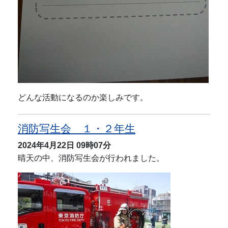
どんな活動になるのか楽しみです。
消防写生会 １・２年生
2024年4月22日
09時07分
晴天の中、消防写生会が行われました。