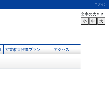
ログイン
文字の大きさ
小
中
大
針
授業改善推進プラン
アクセス