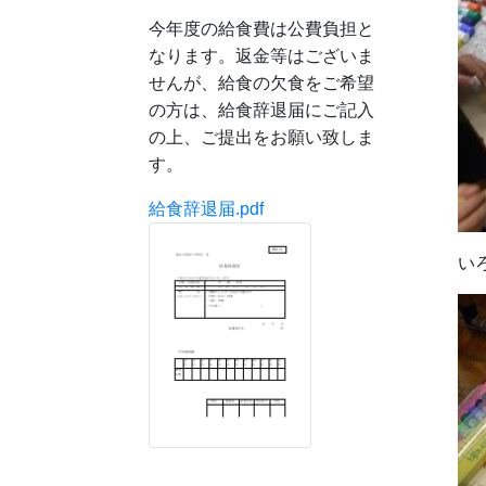
今年度の給食費は公費負担と
なります。返金等はございま
せんが、給食の欠食をご希望
の方は、給食辞退届にご記入
の上、ご提出をお願い致しま
す。
給食辞退届.pdf
い