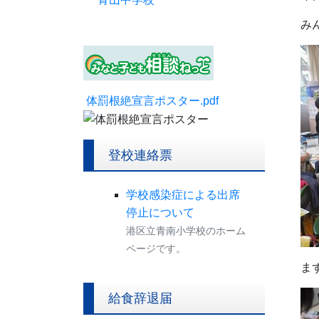
み
体罰根絶宣言ポスター.pdf
登校連絡票
学校感染症による出席
停止について
港区立青南小学校のホーム
ページです。
ま
給食辞退届