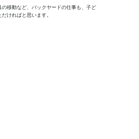
具の移動など、バックヤードの仕事も、子ど
ただければと思います。