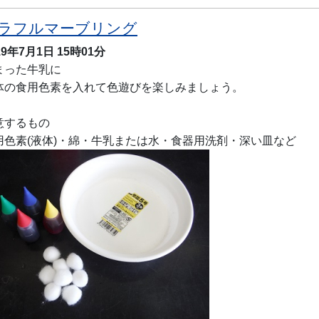
ラフルマーブリング
19年7月1日
15時01分
まった牛乳に
体の食用色素を入れて色遊びを楽しみましょう。
意するもの
用色素(液体)・綿・牛乳または水・食器用洗剤・深い皿など