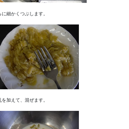
らに細かくつぶします。
乳を加えて、混ぜます。