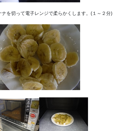
ナナを切って電子レンジで柔らかくします。(１～２分)