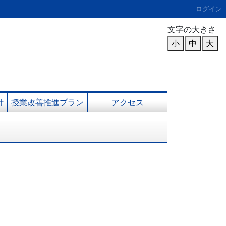
ログイン
文字の大きさ
小
中
大
針
授業改善推進プラン
アクセス