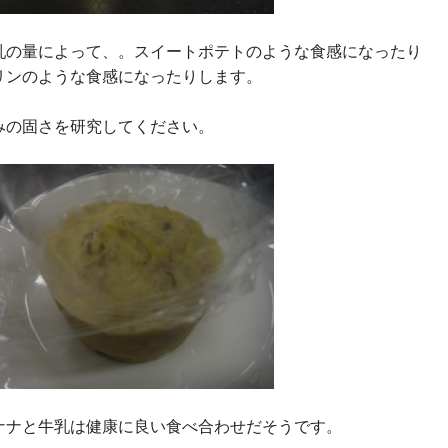
乳の量によって、。スイートポテトのような食感になったり
リンのような食感になったりします。
みの固さを研究してください。
ナナと牛乳は健康に良い食べ合わせだそうです。