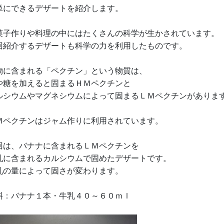
単にできるデザートを紹介します。
菓子作りや料理の中にはたくさんの科学が生かされています。
回紹介するデザートも科学の力を利用したものです。
物に含まれる「ペクチン」という物質は、
や糖を加えると固まるＨＭペクチンと
ルシウムやマグネシウムによって固まるＬＭペクチンがありま
Ｍペクチンはジャム作りに利用されています。
回は、バナナに含まれるＬＭペクチンを
乳に含まれるカルシウムで固めたデザートです。
乳の量によって固さが変わります。
料：バナナ１本・牛乳４０～６０ｍｌ